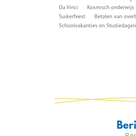
Da Vinci
Kosmisch onderwijs
Suikerfeest
Betalen van overb
Schoolvakanties en Studiedage
Ber
Ber