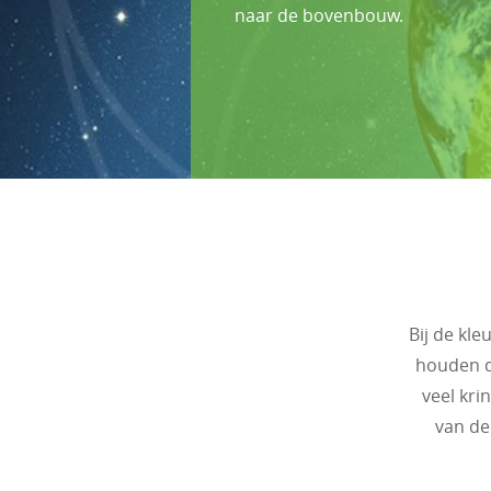
naar de bovenbouw.
Bij de kl
houden d
veel kri
van de