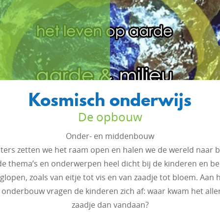
Kosmisch onderwijs
De opbouw
Onder- en middenbouw
euters zetten we het raam open en halen we de wereld naar 
e thema’s en onderwerpen heel dicht bij de kinderen en b
nglopen, zoals van eitje tot vis en van zaadje tot bloem. Aan 
 onderbouw vragen de kinderen zich af: waar kwam het alle
zaadje dan vandaan?