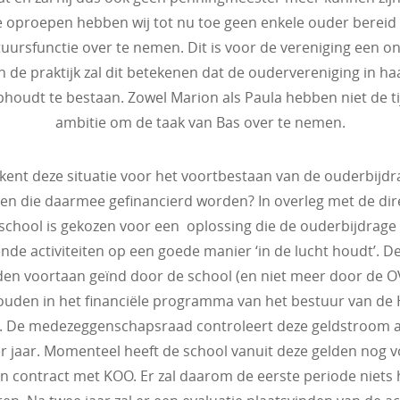
 oproepen hebben wij tot nu toe geen enkele ouder berei
uursfunctie over te nemen. Dit is voor de vereniging een 
 In de praktijk zal dit betekenen dat de oudervereniging in ha
houdt te bestaan. Zowel Marion als Paula hebben niet de ti
ambitie om de taak van Bas over te nemen.
kent deze situatie voor het voortbestaan van de ouderbijdr
iten die daarmee gefinancierd worden? In overleg met de dir
school is gekozen voor een oplossing die de ouderbijdrage
nde activiteiten op een goede manier ‘in de lucht houdt’. D
en voortaan geïnd door de school (en niet meer door de O
ouden in het financiële programma van het bestuur van de
. De medezeggenschapsraad controleert deze geldstroom al
r jaar. Momenteel heeft de school vanuit deze gelden nog 
en contract met KOO. Er zal daarom de eerste periode niets