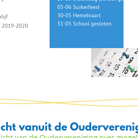
05-06 Suikerfeest
30-05 Hemelvaart
lijf
31-05 School gesloten
n 2019-2020
icht vanuit de Oudervereni
icht van de Oudervereniging over mogel