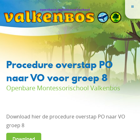
Procedure overstap PO
naar VO voor groep 8
Openbare Montessorischool Valkenbos
Download hier de procedure overstap PO naar VO
groep 8
Download