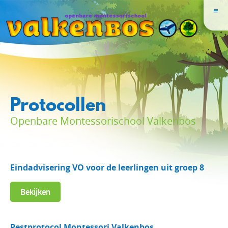
Protocollen
Openbare Montessorischool Valkenbos
Eindadvisering VO voor de leerlingen uit groep 8
Bekijken
Pestprotocol Montessori Valkenbos